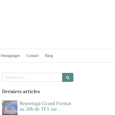
Témoignages
Contact
Blog
Rechercher
Derniers articles
Reportage Grand Format
au 20h de TF1 sur
l'hypnose