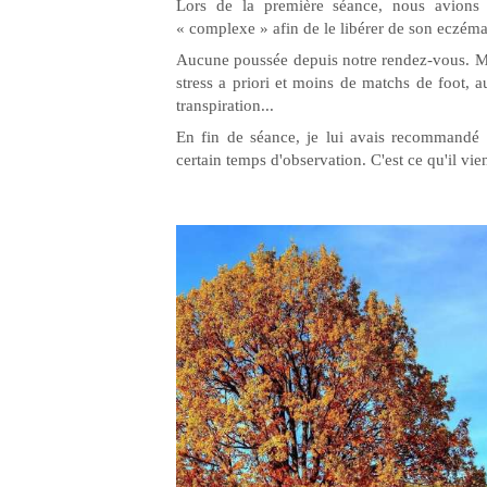
Lors de la première séance, nous avions
« complexe » afin de le libérer de son eczéma
Aucune poussée depuis notre rendez-vous. Mai
stress a priori et moins de matchs de foot, au
transpiration...
En fin de séance, je lui avais recommandé d
certain temps d'observation. C'est ce qu'il vien