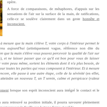
opère.
A force de comparaisons, de métaphores, d'appuis sur les
sensations de l'air sur la surface de la main, de ratifications,
celle-ce se soulève clairement dans un geste
honnête et
inconscient.
 à mesure que la main s'élève T, votre corps à l'intérieur permet le
venu aujourd'hui
(artistiquement vague, référence non dite du
ure que la main s'élève vous pouvez percevoir la qualité de l'air sur
a)
, et ne laisser passer que ce qu'il est bon pour vous de laisser
par votre peau même, sortent les éléments dont il n'a plus besoin, de
our toutes les parties qui vous composent à l'intérieur. Et à mesure
ncore, elle passe à une autre étape, celle de la sérénité
(en effet,
 atteindre
un nouveau T, un T serein, calme et perspicace
(valeur
lement
lorsque son esprit inconscient aura intégré le contact et le
 aura retrouvé sa position initiale, il pourra savourer pleinement