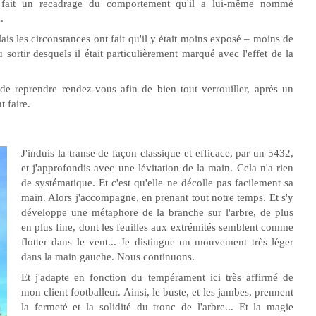
 fait un recadrage du comportement qu'il a lui-même nommé
.
s les circonstances ont fait qu'il y était moins exposé – moins de
 sortir desquels il était particulièrement marqué avec l'effet de la
e reprendre rendez-vous afin de bien tout verrouiller, après un
t faire.
J'induis la transe de façon classique et efficace, par un 5432,
et j'approfondis avec une lévitation de la main. Cela n'a rien
de systématique. Et c'est qu'elle ne décolle pas facilement sa
main. Alors j'accompagne, en prenant tout notre temps. Et s'y
développe une métaphore de la branche sur l'arbre, de plus
en plus fine, dont les feuilles aux extrémités semblent comme
flotter dans le vent... Je distingue un mouvement très léger
dans la main gauche. Nous continuons.
Et j'adapte en fonction du tempérament ici très affirmé de
mon client footballeur. Ainsi, le buste, et les jambes, prennent
la fermeté et la solidité du tronc de l'arbre... Et la magie