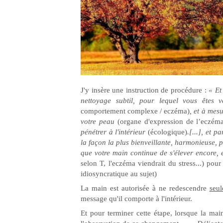
J'y insère une instruction de procédure :
« Et
nettoyage subtil, pour lequel vous êtes 
comportement complexe / eczéma)
, et à mes
votre peau
(organe d'expression de l’eczém
pénétrer à l'intérieur
(écologique)
.[...], et 
la façon la plus bienveillante, harmonieuse, p
que votre main continue de s'élever encore, e
selon T, l'eczéma viendrait du stress...) pour
idiosyncratique au sujet)
La main est autorisée à ne redescendre
seu
message qu'il comporte à l'intérieur.
Et pour terminer cette étape, lorsque la main