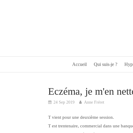
Accueil
Qui suis-je ?
Hypn
Eczéma, je m'en nett
24 Sep 2019
Anne Fréret
T vient pour une deuxième session.
T est trentenaire, commercial dans une banque,