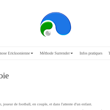
ose Ericksonienne
Méthode Surrender
Infos pratiques
oie
 joueur de football, en couple, et dans l'attente d'un enfant.