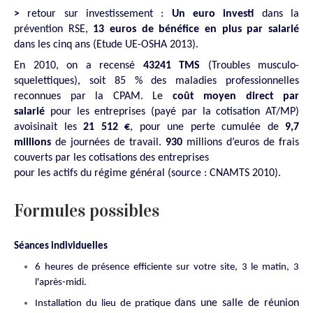
>
retour sur investissement :
Un euro investi
dans la
prévention RSE,
13 euros de bénéfice en plus par salarié
dans les cinq ans (Etude UE-OSHA 2013).
En 2010, on a recensé
43241 TMS
(T
roubles musculo-
squelettiques),
soit 85 % des maladies professionnelles
reconnues par la CPAM. Le
coût moyen direct par
salarié
pour les entreprises (payé par la cotisation AT/MP)
avoisinait les
21 512 €
, pour une perte cumulée de
9,7
millions
de journées de travail.
930
millions d’euros de frais
couverts par les cotisations des entreprises
pour les actifs du régime général (source : CNAMTS 2010).
Formules possibles
Séances individuelles
6 heures de présence efficiente sur votre site, 3 le matin, 3
l'après-midi.
dans une salle de réunion
Installation du lieu de pratique