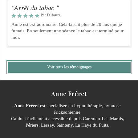
"Arrêt du tabac "
Par Dufourg
Anne est extraordinaire. Cela faisait plus de 20 ans que je
fumais. En seulement une séance le tabac est terminé pour
moi.
Voir tous les témoignages
Anne Fréret
Anne Fréret
est spécialisée en hypnothérapie, hypnose
éricksonienne.
Cabinet facilement accessible depuis Carentan-Les-Marais,
Périers, Lessay, Sainteny, La Haye du Puits.