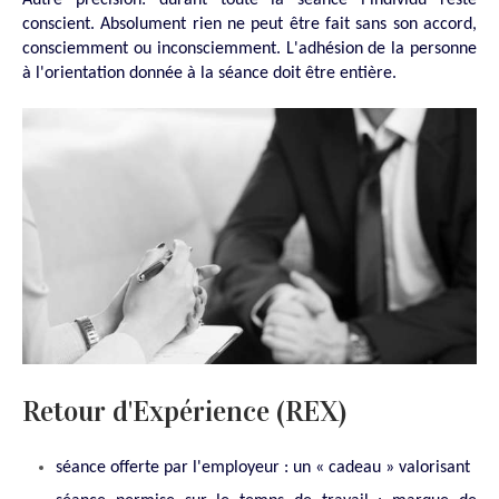
Autre précision: durant toute la séance l'individu reste
conscient. Absolument rien ne peut être fait sans son accord,
consciemment ou inconsciemment. L'adhésion de la personne
à l'orientation donnée à la séance doit être entière.
Retour d'Expérience (REX)
séance offerte par l'employeur : un « cadeau » valorisant