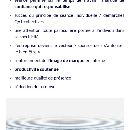
séance permise sur le temps de travail : marque de
confiance qui responsabilise
succès du principe de séance individuelle / démarches
QVT collectives
une attention toute particulière portée à l'individu dans
sa spécificité
l'entreprise devient le vecteur / sponsor de « s'autoriser
le bien-être »
renforcement de l'
image de marque
en interne
productivité soutenue
meilleure qualité de présence
réduction du turn-over