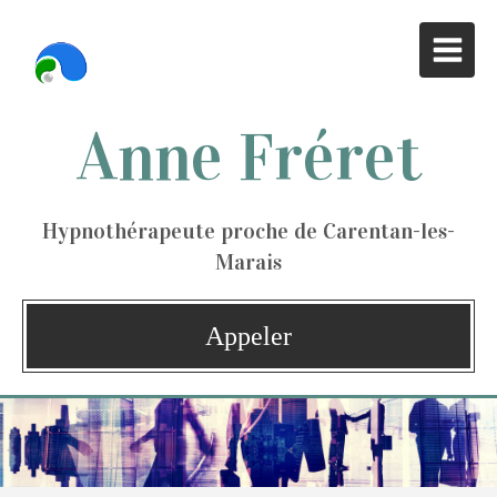
Anne Fréret
Hypnothérapeute proche de Carentan-les-
Marais
Appeler