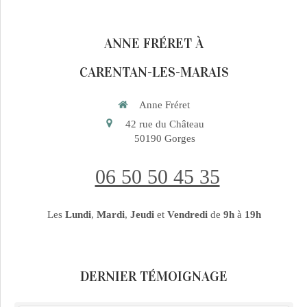
ANNE FRÉRET À
CARENTAN-LES-MARAIS
Anne Fréret
42 rue du Château
50190
Gorges
06 50 50 45 35
Les
Lundi
,
Mardi
,
Jeudi
et
Vendredi
de
9h
à
19h
DERNIER TÉMOIGNAGE