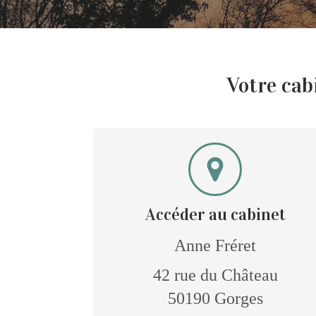
Votre cab
Accéder au cabinet
Anne Fréret
42 rue du Château
50190
Gorges