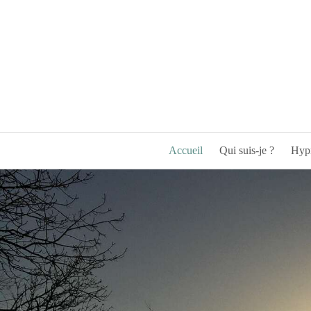
Accueil
Qui suis-je ?
Hypn