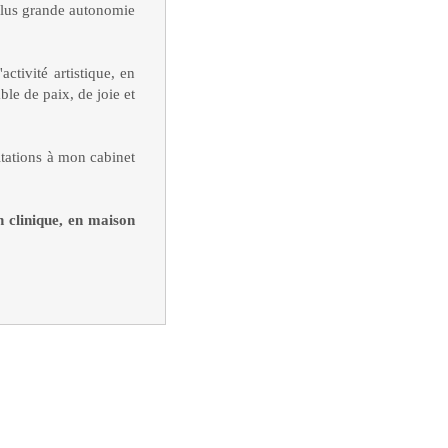
 plus grande autonomie
activité artistique, en
ble de paix, de joie et
ltations à mon cabinet
en clinique, en maison