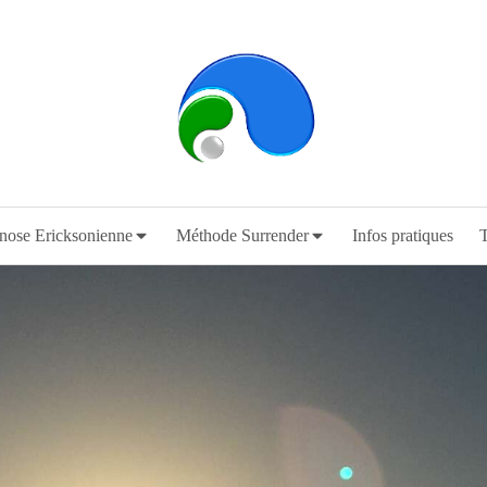
ose Ericksonienne
Méthode Surrender
Infos pratiques