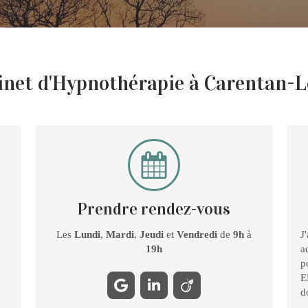
inet d'Hypnothérapie à Carentan-
Prendre rendez-vous
Les
Lundi
,
Mardi
,
Jeudi
et
Vendredi
de
9h
à
J
19h
a
p
E
d