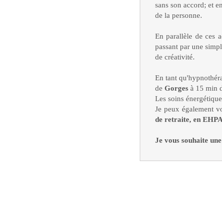
sans son accord; et e
de la personne.
En parallèle de ces ac
passant par une simple
de créativité.
En tant qu'hypnothéra
de
Gorges
à 15 min 
Les soins énergétique
Je peux également vo
de retraite, en EHP
Je vous souhaite une 