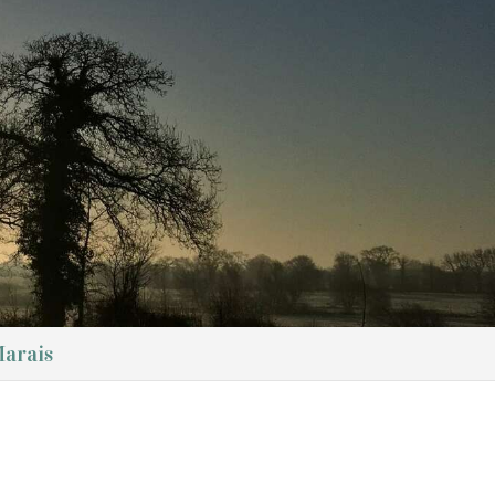
Marais