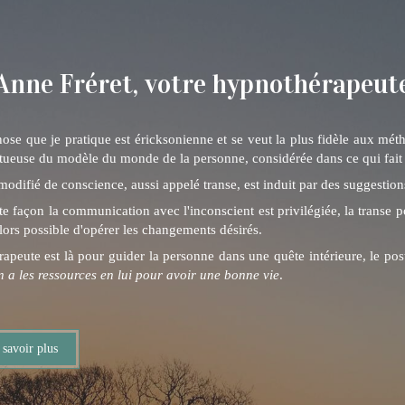
Anne Fréret, votre hypnothérapeut
ose que je pratique est éricksonienne et se veut la plus fidèle aux mét
tueuse du modèle du monde de la personne, considérée dans ce qui fait 
 modifié de conscience, aussi appelé transe, est induit par des suggestio
te façon la communication avec l'inconscient est privilégiée, la transe po
 alors possible d'opérer les changements désirés.
rapeute est là pour guider la personne dans une quête intérieure, le po
 a les ressources en lui pour avoir une bonne vie
.
 savoir plus