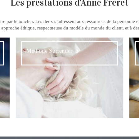
Les prestations d'Anne Fréret
tre par le toucher. Les deux s’adressent aux ressources de la personne e
approche éthique, respectueuse du modèle du monde du client, et à des 
Méthode Surrender