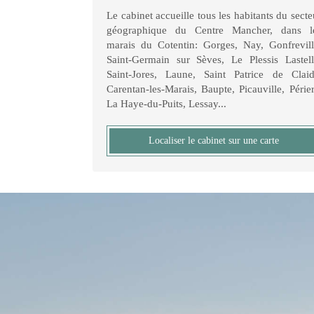
Le cabinet accueille tous les habitants du secte
géographique du Centre Mancher, dans l
marais du Cotentin: Gorges, Nay, Gonfrevill
Saint-Germain sur Sèves, Le Plessis Lastell
Saint-Jores, Laune, Saint Patrice de Claid
Carentan-les-Marais, Baupte, Picauville, Périer
La Haye-du-Puits, Lessay...
Localiser le cabinet sur une carte