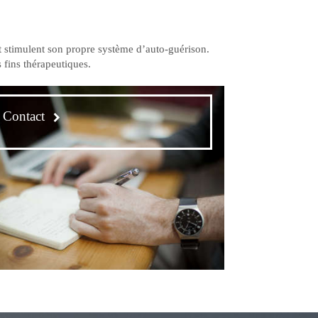
t stimulent son propre système d’auto-guérison.
fins thérapeutiques.
Contact