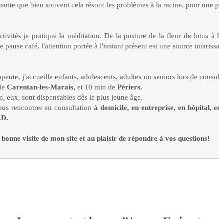
nsuite que bien souvent cela résout les problèmes à la racine, pour une
tivités je pratique la méditation. De la posture de la fleur de lotus à l'
 pause café, l'attention portée à l'instant présent est une source intarissa
peute, j'accueille enfants, adolescents, adultes ou seniors lors de consu
de
Carentan-les-Marais,
et 10 min de
Périers.
s, eux, sont dispensables dès le plus jeune âge.
us rencontrer en consultation
à domicile, en entreprise, en hôpital, 
AD.
bonne visite de mon site et au plaisir de répondre à vos questions!