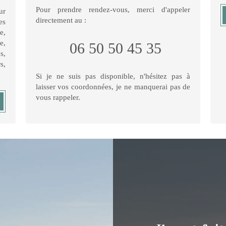
Pour prendre rendez-vous, merci d'appeler
ur
directement au :
es
e,
e,
06 50 50 45 35
s,
s,
Si je ne suis pas disponible, n'hésitez pas à
laisser vos coordonnées, je ne manquerai pas de
vous rappeler.