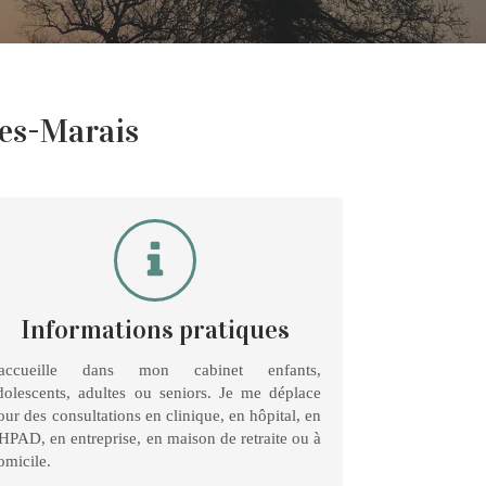
Les-Marais
Informations pratiques
'accueille dans mon cabinet enfants,
dolescents, adultes ou seniors. Je me déplace
our des consultations en clinique, en hôpital, en
HPAD, en entreprise, en maison de retraite ou à
omicile.