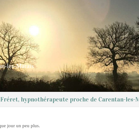
an-les-Marais
Fréret, hypnothérapeute proche de Carentan-les-
que jour un peu plus.