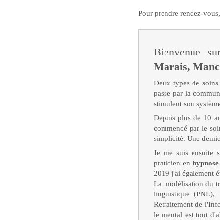
Pour prendre rendez-vous,
Bienvenue sur
Marais, Manc
Deux types de soins d
passe par la communic
stimulent son système
Depuis plus de 10 an
commencé par le soi
simplicité. Une demie
Je me suis ensuite s
praticien en
hypnose 
2019 j'ai également é
La modélisation du tr
linguistique (PNL),
Retraitement de l'In
le mental est tout d'