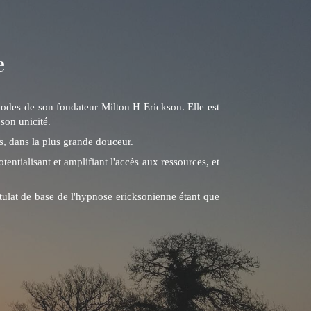
e
hodes de son fondateur Milton H Erickson. Elle est
son unicité.
ns, dans la plus grande douceur.
tentialisant et amplifiant l'accès aux ressources, et
stulat de base de l'hypnose ericksonienne étant que