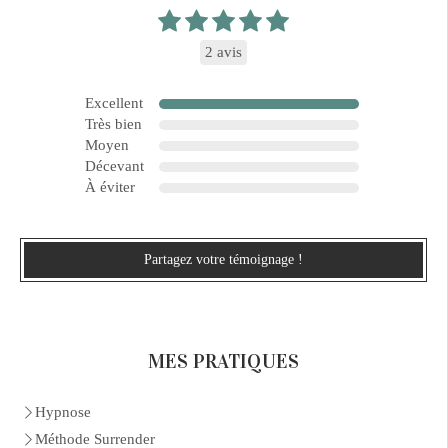
2 avis
Excellent
Très bien
Moyen
Décevant
À éviter
Partagez votre témoignage !
MES PRATIQUES
Hypnose
Méthode Surrender