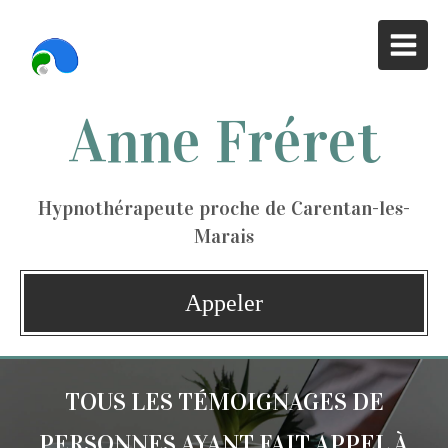
Anne Fréret
Hypnothérapeute proche de Carentan-les-
Marais
Appeler
TOUS LES TÉMOIGNAGES DE
PERSONNES AYANT FAIT APPEL À