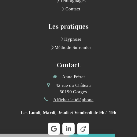
Témoignages
Contact
Les pratiques
Hypnose
Méthode Surrender
Contact
Anne Fréret
42 rue du Château
50190
Gorges
Afficher le téléphone
Les
Lundi
,
Mardi
,
Jeudi
et
Vendredi
de
9h
à
19h
Continuer sans accepter