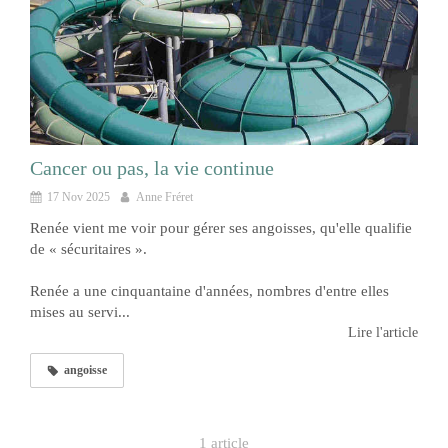
Cancer ou pas, la vie continue
17 Nov 2025
Anne Fréret
Renée vient me voir pour gérer ses angoisses, qu'elle qualifie
de « sécuritaires ».
Renée a une cinquantaine d'années, nombres d'entre elles
mises au servi...
Lire l'article
angoisse
1 article