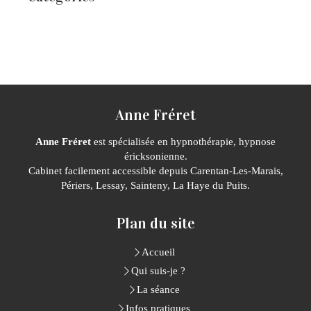
Anne Fréret
Anne Fréret
est spécialisée en hypnothérapie, hypnose
éricksonienne.
Cabinet facilement accessible depuis Carentan-Les-Marais,
Périers, Lessay, Sainteny, La Haye du Puits.
Plan du site
Accueil
Qui suis-je ?
La séance
Infos pratiques