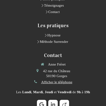
Témoignages
Contact
Les pratiques
Hypnose
Méthode Surrender
Contact
Anne Fréret
42 rue du Château
50190
Gorges
Afficher le téléphone
Les
Lundi
,
Mardi
,
Jeudi
et
Vendredi
de
9h
à
19h
Continuer sans accepter