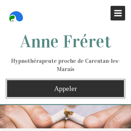
Anne Fréret
Hypnothérapeute proche de Carentan-les-
Marais
Appeler