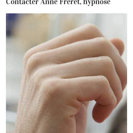
Contacter Anne Fréret, hypnose