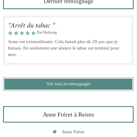
Dernier témoignage
"Arrêt du tabac "
Par Dufourg
Anne est extraordinaire. Cela faisait plus de 20 ans que je
fumais. En seulement une séance le tabac est terminé pour
moi.
Voir tous les témoignages
Anne Fréret à Reims
Anne Fréret