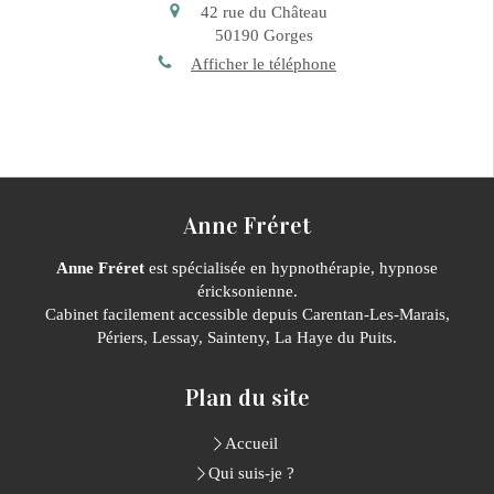
42 rue du Château
50190
Gorges
Afficher le téléphone
Anne Fréret
Anne Fréret
est spécialisée en hypnothérapie, hypnose
éricksonienne.
Cabinet facilement accessible depuis Carentan-Les-Marais,
Périers, Lessay, Sainteny, La Haye du Puits.
Plan du site
Accueil
Qui suis-je ?