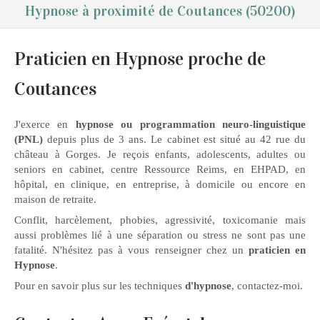
Hypnose à proximité de Coutances (50200)
Praticien en Hypnose proche de
Coutances
J'exerce en
hypnose ou programmation neuro-linguistique
(PNL)
depuis plus de 3 ans. Le cabinet est situé au 42 rue du
château à Gorges. Je reçois enfants, adolescents, adultes ou
seniors en cabinet, centre Ressource Reims, en EHPAD, en
hôpital, en clinique, en entreprise, à domicile ou encore en
maison de retraite.
Conflit, harcèlement, phobies, agressivité, toxicomanie mais
aussi problèmes lié à une séparation ou stress ne sont pas une
fatalité. N'hésitez pas à vous renseigner chez un
praticien en
Hypnose
.
Pour en savoir plus sur les techniques
d'hypnose
, contactez-moi.